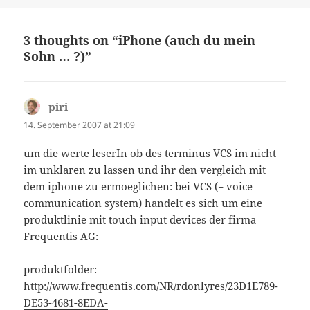
on
3 thoughts on “iPhone (auch du mein
Sohn … ?)”
piri
says:
14. September 2007 at 21:09
um die werte leserIn ob des terminus VCS im nicht
im unklaren zu lassen und ihr den vergleich mit
dem iphone zu ermoeglichen: bei VCS (= voice
communication system) handelt es sich um eine
produktlinie mit touch input devices der firma
Frequentis AG:
produktfolder:
http://www.frequentis.com/NR/rdonlyres/23D1E789-
DE53-4681-8EDA-