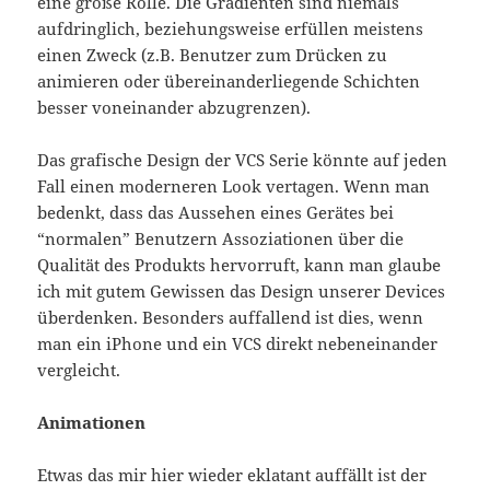
eine große Rolle. Die Gradienten sind niemals
aufdringlich, beziehungsweise erfüllen meistens
einen Zweck (z.B. Benutzer zum Drücken zu
animieren oder übereinanderliegende Schichten
besser voneinander abzugrenzen).
Das grafische Design der VCS Serie könnte auf jeden
Fall einen moderneren Look vertagen. Wenn man
bedenkt, dass das Aussehen eines Gerätes bei
“normalen” Benutzern Assoziationen über die
Qualität des Produkts hervorruft, kann man glaube
ich mit gutem Gewissen das Design unserer Devices
überdenken. Besonders auffallend ist dies, wenn
man ein iPhone und ein VCS direkt nebeneinander
vergleicht.
Animationen
Etwas das mir hier wieder eklatant auffällt ist der