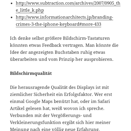
http://www.subtraction.com/archives/2007/0905_th
e_little_k.php
http://www.informationarchitects.jp/branding-
crimes-3-the-iphone-keyboard#more-433
Ich denke selbst größere Bildschirm-Tastaturen
könnten etwas Feedback vertragen. Man könnte die
Idee der angezeigten Buchstaben ruhig etwas
überarbeiten und vom Prinzip her ausprobieren.
Bildschirmqualität
Die herausragende Qualität des Displays ist mit
ziemlicher Sicherheit ein Erfolgsfaktor. Wer erst
einmal Google Maps benützt hat, oder im Safari
Artikel gelesen hat, weiß wovon ich spreche.
Verbunden mit der Vergößerungs- und
Verkleinerungsfunktion ergibt sich hier meiner
Meinung nach eine völlig neue Erfahrung.