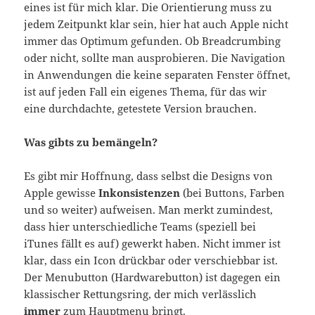
eines ist für mich klar. Die Orientierung muss zu
jedem Zeitpunkt klar sein, hier hat auch Apple nicht
immer das Optimum gefunden. Ob Breadcrumbing
oder nicht, sollte man ausprobieren. Die Navigation
in Anwendungen die keine separaten Fenster öffnet,
ist auf jeden Fall ein eigenes Thema, für das wir
eine durchdachte, getestete Version brauchen.
Was gibts zu bemängeln?
Es gibt mir Hoffnung, dass selbst die Designs von
Apple gewisse
Inkonsistenzen
(bei Buttons, Farben
und so weiter) aufweisen. Man merkt zumindest,
dass hier unterschiedliche Teams (speziell bei
iTunes fällt es auf) gewerkt haben. Nicht immer ist
klar, dass ein Icon drückbar oder verschiebbar ist.
Der Menubutton (Hardwarebutton) ist dagegen ein
klassischer Rettungsring, der mich verlässlich
immer
zum Hauptmenu bringt.