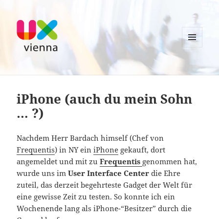
MENU
AND
UXvienna
WIDGETS
iPhone (auch du mein Sohn
… ?)
Nachdem Herr Bardach himself (Chef von
Frequentis
) in NY ein
iPhone
gekauft, dort
angemeldet und mit zu
Frequentis
genommen hat,
wurde uns im
User Interface Center
die Ehre
zuteil, das derzeit begehrteste Gadget der Welt für
eine gewisse Zeit zu testen. So konnte ich ein
Wochenende lang als iPhone-“Besitzer” durch die