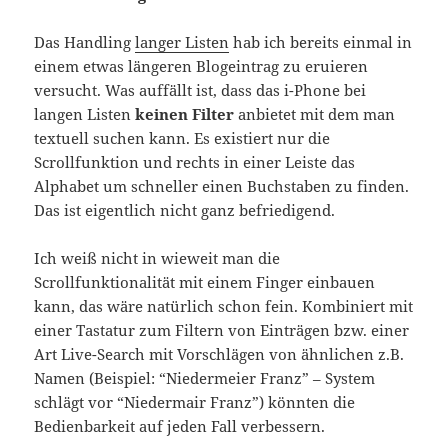
Das Handling
langer Listen
hab ich bereits einmal in
einem etwas längeren Blogeintrag zu eruieren
versucht. Was auffällt ist, dass das i-Phone bei
langen Listen
keinen Filter
anbietet mit dem man
textuell suchen kann. Es existiert nur die
Scrollfunktion und rechts in einer Leiste das
Alphabet um schneller einen Buchstaben zu finden.
Das ist eigentlich nicht ganz befriedigend.
Ich weiß nicht in wieweit man die
Scrollfunktionalität mit einem Finger einbauen
kann, das wäre natürlich schon fein. Kombiniert mit
einer Tastatur zum Filtern von Einträgen bzw. einer
Art Live-Search mit Vorschlägen von ähnlichen z.B.
Namen (Beispiel: “Niedermeier Franz” – System
schlägt vor “Niedermair Franz”) könnten die
Bedienbarkeit auf jeden Fall verbessern.