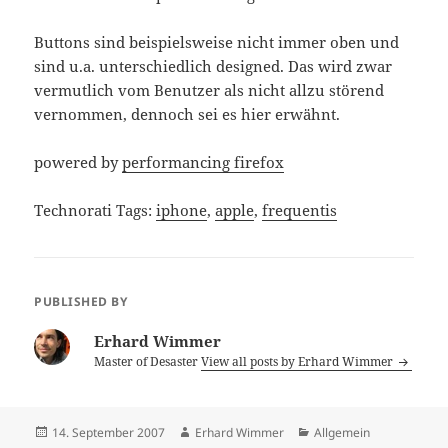
Buttons sind beispielsweise nicht immer oben und
sind u.a. unterschiedlich designed. Das wird zwar
vermutlich vom Benutzer als nicht allzu störend
vernommen, dennoch sei es hier erwähnt.
powered by
performancing firefox
Technorati Tags:
iphone
,
apple
,
frequentis
PUBLISHED BY
Erhard Wimmer
Master of Desaster
View all posts by Erhard Wimmer
Posted
Author
Categories
14. September 2007
Erhard Wimmer
Allgemein