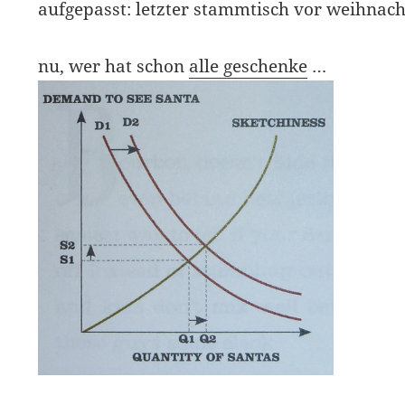
aufgepasst: letzter stammtisch vor weihnac
nu, wer hat schon
alle geschenke
…