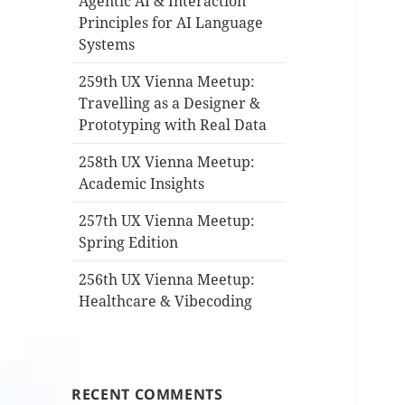
Agentic AI & Interaction
Principles for AI Language
Systems
259th UX Vienna Meetup:
Travelling as a Designer &
Prototyping with Real Data
258th UX Vienna Meetup:
Academic Insights
257th UX Vienna Meetup:
Spring Edition
256th UX Vienna Meetup:
Healthcare & Vibecoding
RECENT COMMENTS