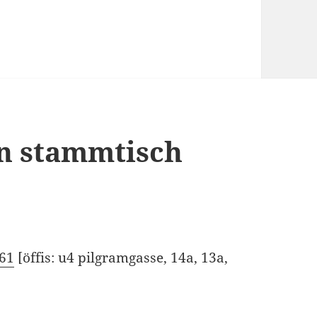
gn stammtisch
 61
[öffis: u4 pilgramgasse, 14a, 13a,