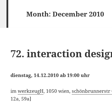
Month:
December 2010
72. interaction desi
dienstag, 14.12.2010 ab 19:00 uhr
im
werkzeugH
, 1050 wien,
schönbrunnerstr
12a, 59a]