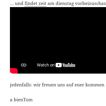
… und
findet zeit
am dienstag vorbeizuscha
jedenfalls: wir freuen uns auf euer kommen
a bienTom