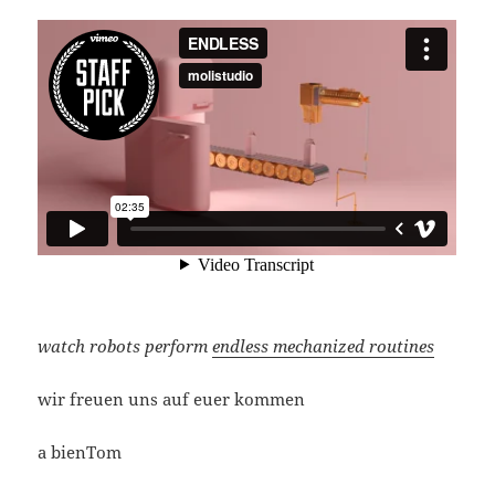
watch robots perform
endless mechanized routines
wir freuen uns auf euer kommen
a bienTom