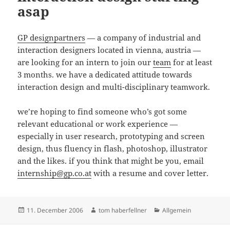
asap
GP designpartners
— a company of industrial and
interaction designers located in vienna, austria —
are looking for an intern to join our
team
for at least
3 months. we have a dedicated attitude towards
interaction design and multi-disciplinary teamwork.
we’re hoping to find someone who’s got some
relevant educational or work experience —
especially in user research, prototyping and screen
design, thus fluency in flash, photoshop, illustrator
and the likes. if you think that might be you, email
internship@gp.co.at
with a resume and cover letter.
Posted
Author
Categories
11. December 2006
tom haberfellner
Allgemein
on