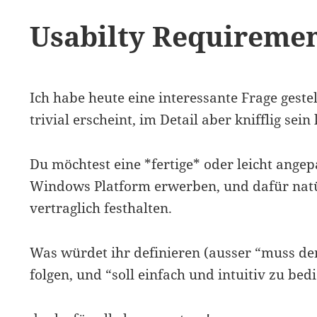
Usabilty Requireme
Ich habe heute eine interessante Frage geste
trivial erscheint, im Detail aber knifflig sein
Du möchtest eine *fertige* oder leicht angep
Windows Platform erwerben, und dafür natü
vertraglich festhalten.
Was würdet ihr definieren (ausser “muss d
folgen, und “soll einfach und intuitiv zu bed