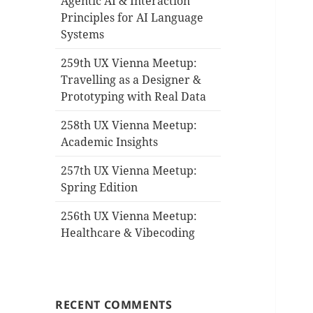
Agentic AI & Interaction
Principles for AI Language
Systems
259th UX Vienna Meetup:
Travelling as a Designer &
Prototyping with Real Data
258th UX Vienna Meetup:
Academic Insights
257th UX Vienna Meetup:
Spring Edition
256th UX Vienna Meetup:
Healthcare & Vibecoding
RECENT COMMENTS