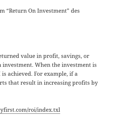
em “Return On Investment” des
eturned value in profit, savings, or
en investment. When the investment is
 is achieved. For example, if a
s that result in increasing profits by
yfirst.com/roi/index.txl