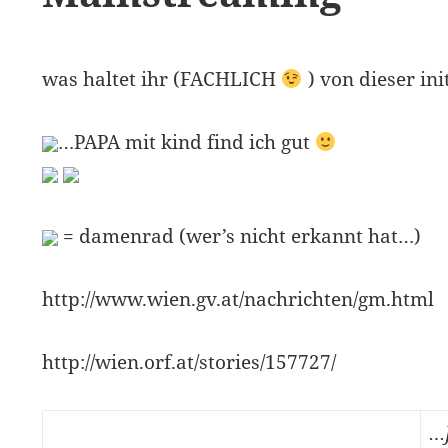
was haltet ihr (FACHLICH
) von dieser ini
…PAPA mit kind find ich gut
= damenrad (wer’s nicht erkannt hat…)
http://www.wien.gv.at/nachrichten/gm.html
http://wien.orf.at/stories/157727/
…J