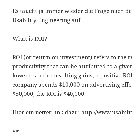
Es taucht ja immer wieder die Frage nach d
Usability Engineering auf.
What is ROI?
ROI (or return on investment) refers to the r
productivity that can be attributed to a giv
lower than the resulting gains, a positive ROI
company spends $10,000 on advertising effort
$50,000, the ROI is $40,000.
Hier ein netter link dazu:
http://www.usabilit
vg