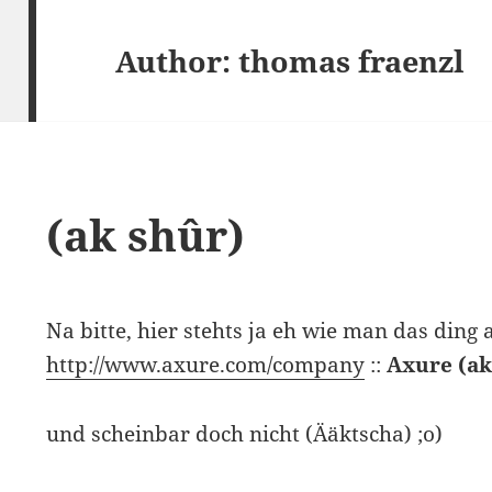
Author:
thomas fraenzl
(ak shûr)
Na bitte, hier stehts ja eh wie man das ding 
http://www.axure.com/company
::
Axure (ak
und scheinbar doch nicht (Ääktscha) ;o)