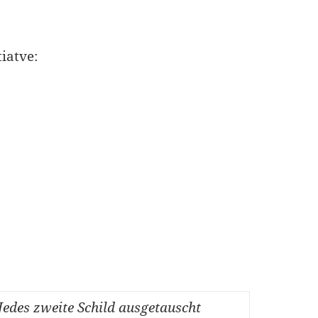
tiatve:
edes zweite Schild ausgetauscht