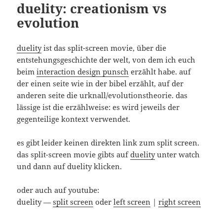
duelity: creationism vs
evolution
duelity
ist das split-screen movie, über die
entstehungsgeschichte der welt, von dem ich euch
beim
interaction design punsch
erzählt habe. auf
der einen seite wie in der bibel erzählt, auf der
anderen seite die urknall/evolutionstheorie. das
lässige ist die erzählweise: es wird jeweils der
gegenteilige kontext verwendet.
es gibt leider keinen direkten link zum split screen.
das split-screen movie gibts auf
duelity
unter watch
und dann auf duelity klicken.
oder auch auf youtube:
duelity —
split screen
oder
left screen
|
right screen