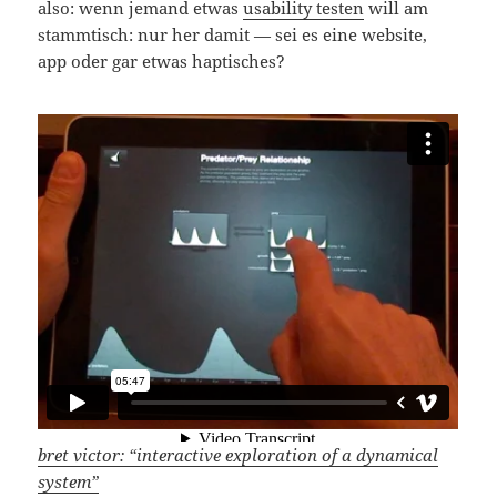
also: wenn jemand etwas
usability testen
will am
stammtisch: nur her damit — sei es eine website,
app oder gar etwas haptisches?
bret victor: “interactive exploration of a dynamical
system”