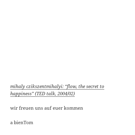
mihaly czikszentmihalyi: “flow, the secret to
happiness” (TED talk, 2004/02)
wir freuen uns auf euer kommen
a bienTom