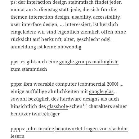
ps: der interaction design stammtisch findet jeden
monat am 2. dienstag statt. jede, die sich für die
themen interaction design, usability, accessibility,
user interface design, … interessiert, ist herzlich
eingeladen: wir sind eigentlich ziemlich offen ohne
rücksicht auf herkunft, alter, geschlecht odgl —
anmeldung ist keine notwendig
pps: es gibt auch eine
google-groups mailingliste
zum stammtisch
ppps:
ibm wearable computer (commercial 2000)
…
einige auffällige ähnlichkeiten mit
google glas
,
sowohl bezüglich des hardware designs als auch
1
2
hinsichtlich des
glasshole
-schen
charakters seiner
benutzer
(wirts)
träger
pppps:
john mcafee
beantwortet fragen von slashdot
lesern