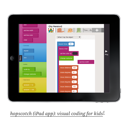
1
hopscotch (iPad app): visual coding for kids