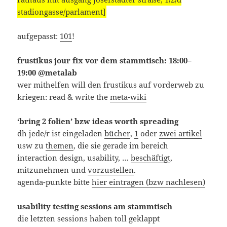
stadiongasse/parlament]
aufgepasst:
101
!
frustikus jour fix vor dem stammtisch: 18:00–
19:00 @metalab
wer mithelfen will den frustikus auf vorderweb zu
kriegen: read & write the
meta-wiki
‘bring 2 folien’ bzw ideas worth spreading
dh jede/r ist eingeladen
bücher
,
1
oder
zwei artikel
usw zu
themen
, die sie gerade im bereich
interaction design, usability, …
beschäftigt
,
mitzunehmen und
vorzustellen
.
agenda-punkte bitte
hier eintragen (bzw nachlesen)
usability testing sessions am stammtisch
die letzten sessions haben toll geklappt