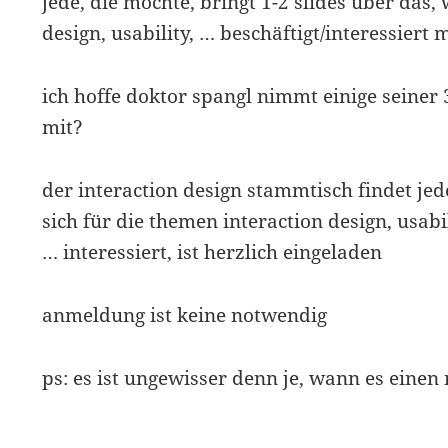
jede, die möchte, bringt 1-2 slides über das,
design, usability, … beschäftigt/interessiert m
ich hoffe doktor spangl nimmt einige seiner
mit?
der interaction design stammtisch findet jed
sich für die themen interaction design, usabili
… interessiert, ist herzlich eingeladen
anmeldung ist keine notwendig
ps: es ist ungewisser denn je, wann es eine