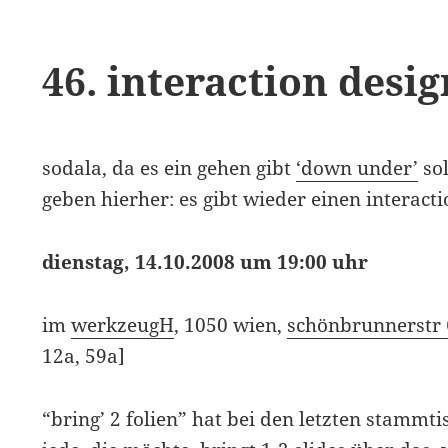
46. interaction desi
sodala, da es ein gehen gibt
‘down under’
sol
geben hierher: es gibt wieder einen interact
dienstag, 14.10.2008 um 19:00 uhr
im
werkzeugH
, 1050 wien,
schönbrunnerstr
12a, 59a]
“bring’ 2 folien” hat bei den letzten stammt