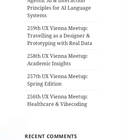
Agentic AI & Interaction
Principles for AI Language
Systems
259th UX Vienna Meetup:
Travelling as a Designer &
Prototyping with Real Data
258th UX Vienna Meetup:
Academic Insights
257th UX Vienna Meetup:
Spring Edition
256th UX Vienna Meetup:
Healthcare & Vibecoding
RECENT COMMENTS