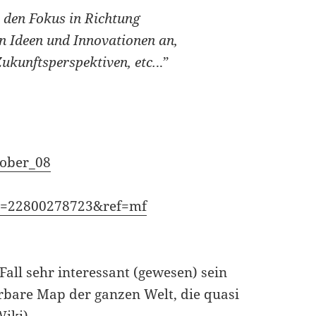
 den Fokus in Richtung
 Ideen und Innovationen an,
Zukunftsperspektiven, etc.
..”
tober_08
id=22800278723&ref=mf
Fall sehr interessant (gewesen) sein
tierbare Map der ganzen Welt, die quasi