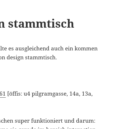
gn stammtisch
lte es ausgleichend auch ein kommen
ion design stammtisch.
 61
[öffis: u4 pilgramgasse, 14a, 13a,
ischen super funktioniert und darum: