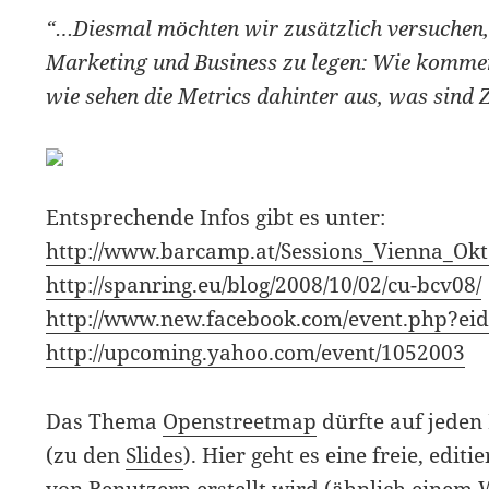
“…Diesmal möchten wir zusätzlich versuchen,
Marketing und Business zu legen: Wie kommen
wie sehen die Metrics dahinter aus, was sind 
Entsprechende Infos gibt es unter:
http://www.barcamp.at/Sessions_Vienna_Ok
http://spanring.eu/blog/2008/10/02/cu-bcv08/
http://www.new.facebook.com/event.php?e
http://upcoming.yahoo.com/event/1052003
Das Thema
Openstreetmap
dürfte auf jeden 
(zu den
Slides
). Hier geht es eine freie, edi