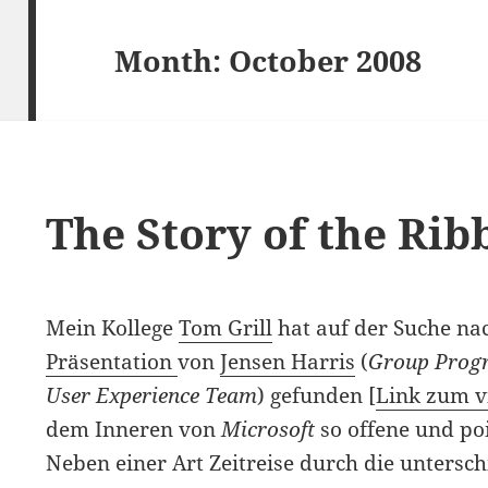
Month:
October 2008
The Story of the Rib
Mein Kollege
Tom Grill
hat auf der Suche n
Präsentation
von
Jensen Harris
(
Group Progr
User Experience Team
) gefunden [
Link zum v
dem Inneren von
Microsoft
so offene und po
Neben einer Art Zeitreise durch die untersc