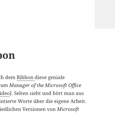
bon
ach dem
Ribbon
diese geniale
am Manager of the Microsoft Office
ideo
]. Selten sieht und hört man aus
intierte Worte über die eigene Arbeit.
hiedlichen Versionen von
Microsoft