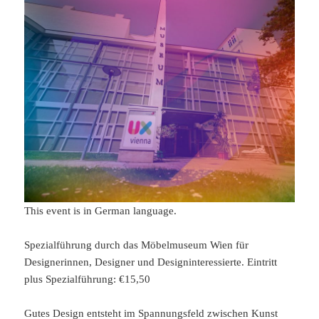
This event is in German language.
Spezialführung durch das Möbelmuseum Wien für
Designerinnen, Designer und Designinteressierte. Eintritt
plus Spezialführung: €15,50
Gutes Design entsteht im Spannungsfeld zwischen Kunst