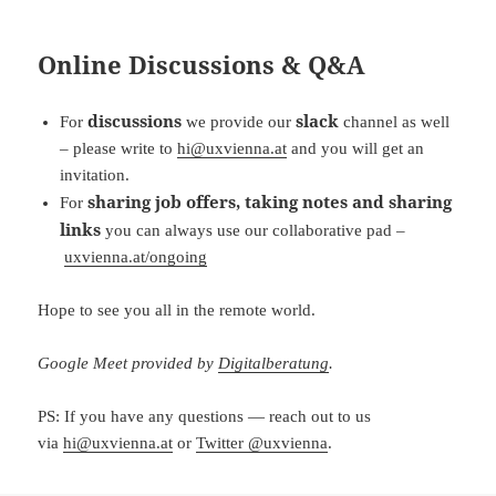
Online Discussions & Q&A
discussions
slack
For
we provide our
channel as well
– please write to
hi@uxvienna.at
and you will get an
invitation.
sharing job offers, taking notes and sharing
For
links
you can always use our collaborative pad –
uxvienna.at/ongoing
Hope to see you all in the remote world.
Google Meet provided by
Digitalberatung
.
PS: If you have any questions — reach out to us
via
hi@uxvienna.at
or
Twitter @uxvienna
.