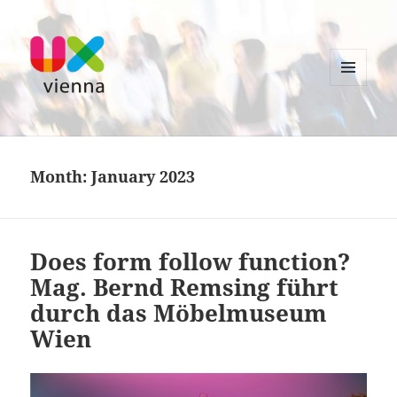
MENU
AND
WIDGETS
UXvienna
Month:
January 2023
Does form follow function?
Mag. Bernd Remsing führt
durch das Möbelmuseum
Wien