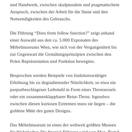
und Handwerk, zwischen skulpturalem und pragmatischem
Anspruch, zwischen der Arbeit für die Sinne und den
Notwendigkeiten des Gebrauchs.
Die Führung “Does form follow function?” zeigt anhand
einer Auswahl aus den ca. 5.000 Exponaten des
Möbelmuseums Wien, wie sich von der Vergangenheit bis
zur Gegenwart die Gestaltungsprinzipien zwischen den
Polen Repräsentation und Funktion bewegten.
Besprochen werden Beispiele von funktionswidriger
Erhöhung bis zu degradierender Nützlichkeit, so etwa ein
purpurbeschlagener Leibstuhl in Form eines Thronsessels
oder ein zusammenklappbarer Reise-Thron. Irgendwo
zwischen diesen kuriosen Extremen muss sie liegen – die
goldene Mitte des guten Designs.
Das Möbelmuseum ist eines der weltweit größten Museen