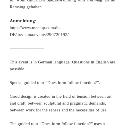
für Wohnkultur. Die Spezial-Führung wird von Mag. Bernd
Remsing gehalten.
Anmeldung
:
https://www.meetup.com/de-
DE/uxvienna/events/290720192/
————————
This event is in German language. Questions in English are
possible.
Special guided tour “Does form follow function?”.
Good design is created in the field of tension between art
and craft, between sculptural and pragmatic demands,
between work for the senses and the necessities of use.
The guided tour “Does form follow function?” uses a