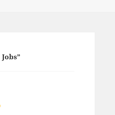
, Jobs”