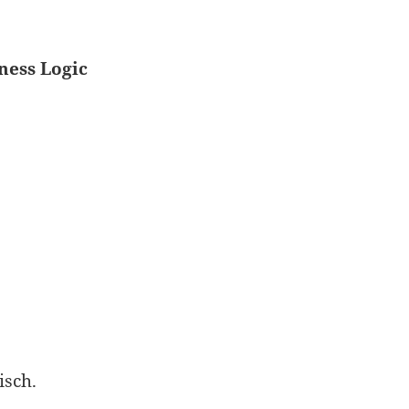
ness Logic
isch.