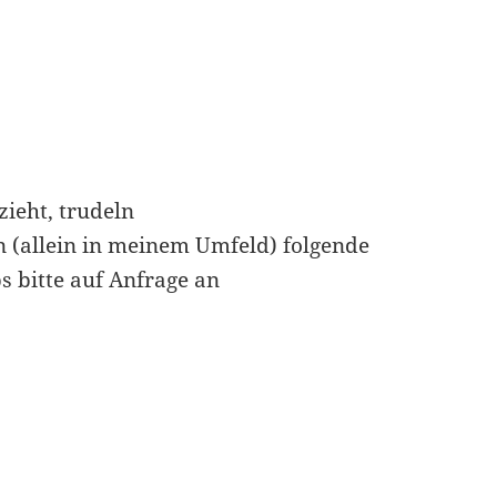
ieht, trudeln
n (allein in meinem Umfeld) folgende
bs bitte auf Anfrage an