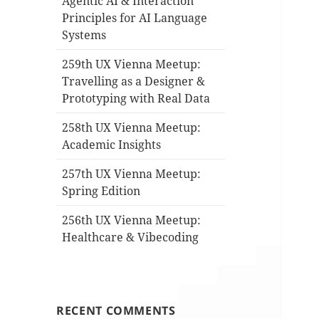
Agentic AI & Interaction
Principles for AI Language
Systems
259th UX Vienna Meetup:
Travelling as a Designer &
Prototyping with Real Data
258th UX Vienna Meetup:
Academic Insights
257th UX Vienna Meetup:
Spring Edition
256th UX Vienna Meetup:
Healthcare & Vibecoding
RECENT COMMENTS