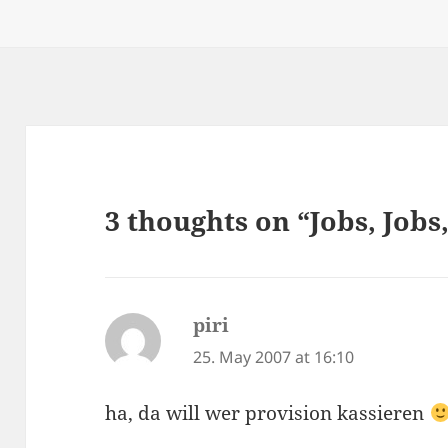
on
3 thoughts on “Jobs, Jobs
piri
says:
25. May 2007 at 16:10
ha, da will wer provision kassieren