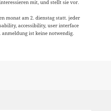
nteressieren mit, und stellt sie vor.
en monat am 2. dienstag statt. jeder
bility, accessibility, user interface
en. anmeldung ist keine notwendig.