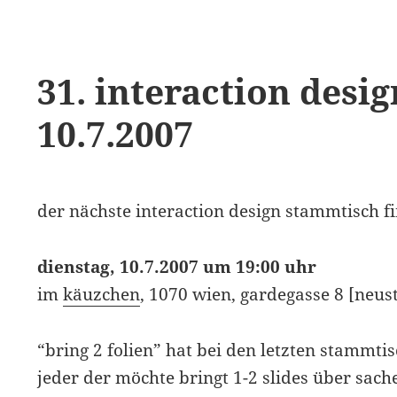
31. interaction des
10.7.2007
der nächste interaction design stammtisch f
dienstag, 10.7.2007 um 19:00 uhr
im
käuzchen
, 1070 wien, gardegasse 8 [neusti
“bring 2 folien” hat bei den letzten stammt
jeder der möchte bringt 1-2 slides über sach