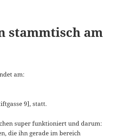
ign stammtisch am
indet am:
ftgasse 9], statt.
ischen super funktioniert und darum:
en, die ihn gerade im bereich