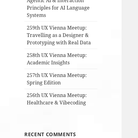
Agentic AI & Interaction
Principles for AI Language
Systems
259th UX Vienna Meetup:
Travelling as a Designer &
Prototyping with Real Data
258th UX Vienna Meetup:
Academic Insights
257th UX Vienna Meetup:
Spring Edition
256th UX Vienna Meetup:
Healthcare & Vibecoding
RECENT COMMENTS