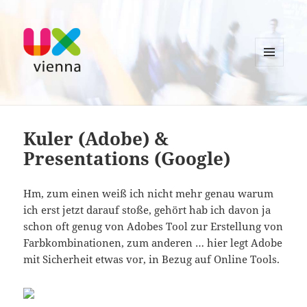
MENU
AND
UXvienna
WIDGETS
Kuler (Adobe) &
Presentations (Google)
Hm, zum einen weiß ich nicht mehr genau warum
ich erst jetzt darauf stoße, gehört hab ich davon ja
schon oft genug von Adobes Tool zur Erstellung von
Farbkombinationen, zum anderen … hier legt Adobe
mit Sicherheit etwas vor, in Bezug auf Online Tools.