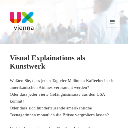
MENU
AND
WIDGETS
UXvienna
Visual Explainations als
Kunstwerk
Wußten Sie, dass jeden Tag vier Millionen Kaffeebecher in
amerikanischen Airlines verbraucht werden?
Oder dass jeder vierte Gefängnisinsasse aus den USA
kommt?
Oder dass sich hundertausende amerikanische
Teenagerinnen monatlich die Brüste vergrößern lassen?