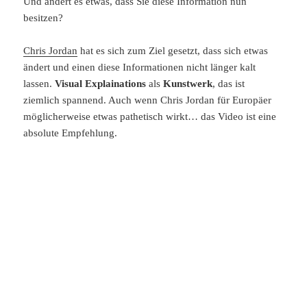
Und ändert es etwas, dass Sie diese Information nun
besitzen?
Chris Jordan
hat es sich zum Ziel gesetzt, dass sich etwas
ändert und einen diese Informationen nicht länger kalt
lassen.
Visual Explainations
als
Kunstwerk
, das ist
ziemlich spannend. Auch wenn Chris Jordan für Europäer
möglicherweise etwas pathetisch wirkt… das Video ist eine
absolute Empfehlung.