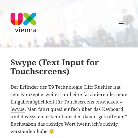
MENU
AND
UXvienna
WIDGETS
Swype (Text Input for
Touchscreens)
Der Erfinder der
T9
Technologie Cliff Kushler hat
sein Konzept erweitert und eine faszinierende, neue
Eingabemöglichkeit für Touchscreens entwickelt –
Swype
. Man fährt quasi einfach über das Keyboard
und das System erkennt aus den dabei “getroffenen”
Buchstaben das richtige Wort (wenn ich’s richtig
verstanden habe