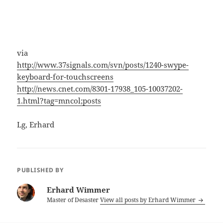
via
http://www.37signals.com/svn/posts/1240-swype-
keyboard-for-touchscreens
http://news.cnet.com/8301-17938_105-10037202-
1.html?tag=mncol;posts
Lg, Erhard
PUBLISHED BY
Erhard Wimmer
Master of Desaster
View all posts by Erhard Wimmer