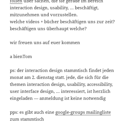
folien
über sachen, die sie gerade im bereich
interaction design, usability, … beschäftigt,
mitzunehmen und vorzustellen.
welche videos + bücher beschäftigen uns zur zeit?
beschäftigen uns überhaupt welche?
wir freuen uns auf euer kommen
a bienTom
ps: der interaction design stammtisch findet jeden
monat am 2. dienstag statt. jede, die sich für die
themen interaction design, usability, accessibility,
user interface design, … interessiert, ist herzlich
eingeladen — anmeldung ist keine notwendig
pps: es gibt auch eine
google-groups mailingliste
zum stammtisch