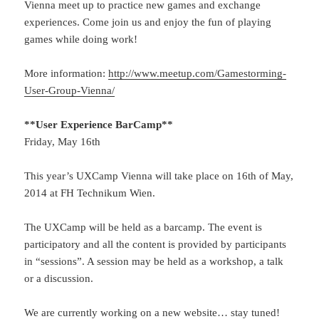
Vienna meet up to practice new games and exchange
experiences. Come join us and enjoy the fun of playing
games while doing work!
More information:
http://www.meetup.com/Gamestorming-
User-Group-Vienna/
**User Experience BarCamp**
Friday, May 16th
This year’s UXCamp Vienna will take place on 16th of May,
2014 at FH Technikum Wien.
The UXCamp will be held as a barcamp. The event is
participatory and all the content is provided by participants
in “sessions”. A session may be held as a workshop, a talk
or a discussion.
We are currently working on a new website… stay tuned!