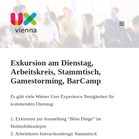
MENU
AND
WIDGETS
UXvienna
Exkursion am Dienstag,
Arbeitskreis, Stammtisch,
Gamestorming, BarCamp
Es gibt viele Wiener User Experience Neuigkeiten für
kommenden Dienstag:
1. Exkursion zur Ausstellung “Böse Dinge” im
Hofmobiliendepot
2. Arbeitskreis Interactiondesign Stammtisch