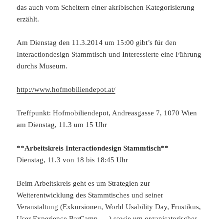
das auch vom Scheitern einer akribischen Kategorisierung
erzählt.
Am Dienstag den 11.3.2014 um 15:00 gibt’s für den
Interactiondesign Stammtisch und Interessierte eine Führung
durchs Museum.
http://www.hofmobiliendepot.at/
Treffpunkt: Hofmobiliendepot, Andreasgasse 7, 1070 Wien
am Dienstag, 11.3 um 15 Uhr
**Arbeitskreis Interactiondesign Stammtisch**
Dienstag, 11.3 von 18 bis 18:45 Uhr
Beim Arbeitskreis geht es um Strategien zur
Weiterentwicklung des Stammtisches und seiner
Veranstaltung (Exkursionen, World Usability Day, Frustikus,
User Experience BarCamp, …) sowie um organisatorisches