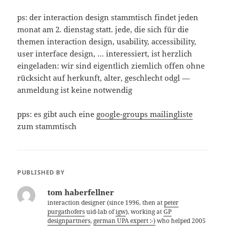
ps: der interaction design stammtisch findet jeden
monat am 2. dienstag statt. jede, die sich für die
themen interaction design, usability, accessibility,
user interface design, … interessiert, ist herzlich
eingeladen: wir sind eigentlich ziemlich offen ohne
rücksicht auf herkunft, alter, geschlecht odgl —
anmeldung ist keine notwendig
pps: es gibt auch eine
google-groups mailingliste
zum stammtisch
PUBLISHED BY
tom haberfellner
interaction designer (since 1996, then at
peter
purgathofers
uid-lab of
igw
), working at
GP
designpartners
,
german UPA expert :-)
who helped 2005