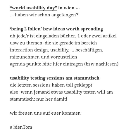
“world usability day”
in wien …
… haben wir schon angefangen?
‘bring 2 folien’ bzw ideas worth spreading
dh jede/r ist eingeladen bücher, 1 oder zwei artikel
usw zu themen, die sie gerade im bereich
interaction design, usability, … beschäftigen,
mitzunehmen und vorzustellen
agenda-punkte bitte
hier eintragen (bzw nachlesen)
usability testing sessions am stammtisch
die letzten sessions haben toll geklappt
also: wenn jemand etwas usability testen will am
stammtisch: nur her damit!
wir freuen uns auf euer kommen
a bienTom