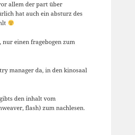
vor allem der part über
lich hat auch ein absturz des
hlt
t, nur einen fragebogen zum
try manager da, in den kinosaal
gibts den inhalt vom
mweaver, flash) zum nachlesen.