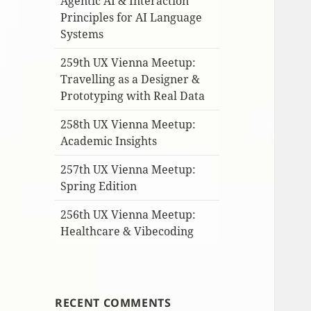
Agentic AI & Interaction
Principles for AI Language
Systems
259th UX Vienna Meetup:
Travelling as a Designer &
Prototyping with Real Data
258th UX Vienna Meetup:
Academic Insights
257th UX Vienna Meetup:
Spring Edition
256th UX Vienna Meetup:
Healthcare & Vibecoding
RECENT COMMENTS