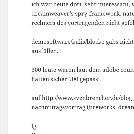
ich war heute dort. sehr interessant, 
dreamweaver’s spry-framework. natür
rechners des vortragenden nicht gefe
demosoftware/kulis/blöcke gabs nich
ausfüllen.
300 leute waren laut dem adobe coun
hätten sicher 500 gepasst.
auf
http://www.svenbrencher.de/blog
nachmittagsvortrag (fireworks, drea
lg,