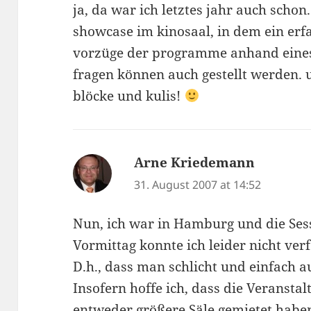
ja, da war ich letztes jahr auch schon
showcase im kinosaal, in dem ein er
vorzüge der programme anhand eines b
fragen können auch gestellt werden. 
blöcke und kulis!
Arne Kriedemann
says:
31. August 2007 at 14:52
Nun, ich war in Hamburg und die Ses
Vormittag konnte ich leider nicht ver
D.h., dass man schlicht und einfach 
Insofern hoffe ich, dass die Veransta
entweder größere Säle gemietet haben