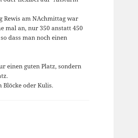
reg Rewis am NAchmittag war
e mal an, nur 350 anstatt 450
 so dass man noch einen
ur einen guten Platz, sondern
tz.
 Blöcke oder Kulis.