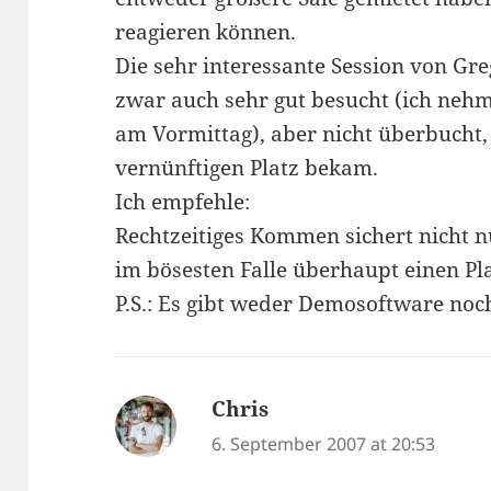
reagieren können.
Die sehr interessante Session von G
zwar auch sehr gut besucht (ich nehm
am Vormittag), aber nicht überbucht,
vernünftigen Platz bekam.
Ich empfehle:
Rechtzeitiges Kommen sichert nicht n
im bösesten Falle überhaupt einen Pla
P.S.: Es gibt weder Demosoftware noch
Chris
says:
6. September 2007 at 20:53