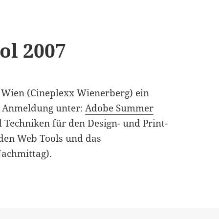
l 2007
 Wien (Cineplexx Wienerberg) ein
d Anmeldung unter:
Adobe Summer
nd Techniken für den Design- und Print-
den Web Tools und das
achmittag).