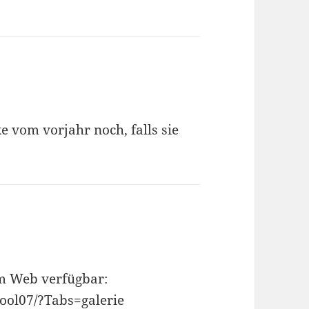
e vom vorjahr noch, falls sie
im Web verfügbar:
ol07/?Tabs=galerie