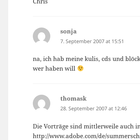
Chris
sonja
says:
7. September 2007 at 15:51
na, ich hab meine kulis, cds und blöck
wer haben will
thomask
says:
28. September 2007 at 12:46
Die Vorträge sind mittlerweile auch 
http://www.adobe.com/de/summerscho