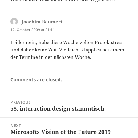
Joachim Baumert
says:
12. October 2009 at 21:11
Leider nein, habe diese Woche vollen Projektstress
und daher keine Zeit. Vielleicht klappt es bei einem
der Termine in der nächsten Woche.
Comments are closed.
Post
PREVIOUS
navigation
58. interaction design stammtisch
Previous
post:
NEXT
Microsofts Vision of the Future 2019
Next