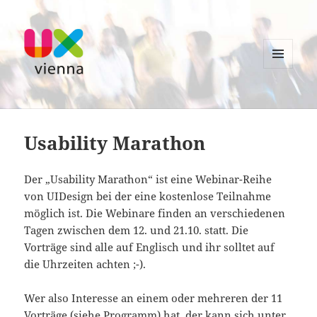
MENU
AND
UXvienna
WIDGETS
Usability Marathon
Der „Usability Marathon“ ist eine Webinar-Reihe
von UIDesign bei der eine kostenlose Teilnahme
möglich ist. Die Webinare finden an verschiedenen
Tagen zwischen dem 12. und 21.10. statt. Die
Vorträge sind alle auf Englisch und ihr solltet auf
die Uhrzeiten achten ;-).
Wer also Interesse an einem oder mehreren der 11
Vorträge (
siehe Programm
) hat, der kann sich unter