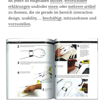
dh jede/r ist eingeladen
bücher
,
erforschbare
erklärungen
und/oder
einen
oder
mehrere artikel
zu themen, die sie gerade im bereich interaction
design, usability, …
beschäftigt
, mitzunehmen und
vorzustellen
.