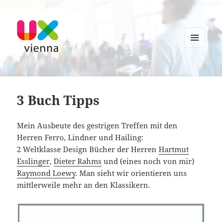
MENU
AND
UXvienna
WIDGETS
3 Buch Tipps
Mein Ausbeute des gestrigen Treffen mit den
Herren Ferro, Lindner und Hailing:
2 Weltklasse Design Bücher der Herren
Hartmut
Esslinger
,
Dieter Rahms
und (eines noch von mir)
Raymond Loewy
. Man sieht wir orientieren uns
mittlerweile mehr an den Klassikern.