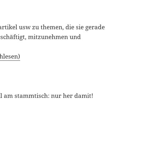
artikel usw zu themen, die sie gerade
beschäftigt, mitzunehmen und
hlesen)
ll am stammtisch: nur her damit!