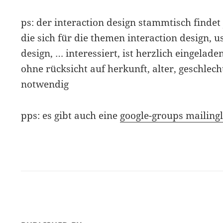
ps: der interaction design stammtisch findet 
die sich für die themen interaction design, usa
design, … interessiert, ist herzlich eingelade
ohne rücksicht auf herkunft, alter, geschlec
notwendig
pps: es gibt auch eine
google-groups mailingl