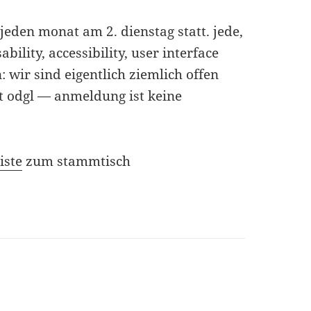
jeden monat am 2. dienstag statt. jede,
bility, accessibility, user interface
n: wir sind eigentlich ziemlich offen
ht odgl — anmeldung ist keine
iste
zum stammtisch