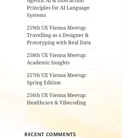
Agentic AI & Interaction
Principles for AI Language
Systems
259th UX Vienna Meetup:
Travelling as a Designer &
Prototyping with Real Data
258th UX Vienna Meetup:
Academic Insights
257th UX Vienna Meetup:
Spring Edition
256th UX Vienna Meetup:
Healthcare & Vibecoding
RECENT COMMENTS