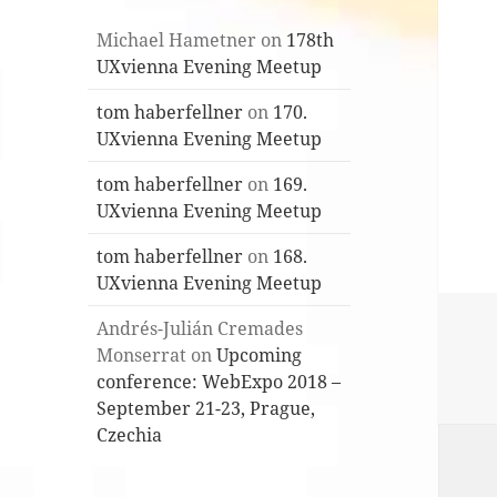
Michael Hametner
on
178th
UXvienna Evening Meetup
tom haberfellner
on
170.
UXvienna Evening Meetup
tom haberfellner
on
169.
UXvienna Evening Meetup
tom haberfellner
on
168.
UXvienna Evening Meetup
Andrés-Julián Cremades
Monserrat
on
Upcoming
conference: WebExpo 2018 –
September 21-23, Prague,
Czechia