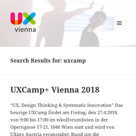
MENU
AND
UXvienna
WIDGETS
Search Results for: uxcamp
UXCamp+ Vienna 2018
“UX, Design Thinking & Systematic Innovation” Das
heurige UXCamp findet am Freitag, den 27.4.2018,
von 9:00 bis 17:00 im wko[forum]wien in der
Operngasse 17-21, 1040 Wien statt und wird von
UXpro Austria veranstaltet: Rund um die