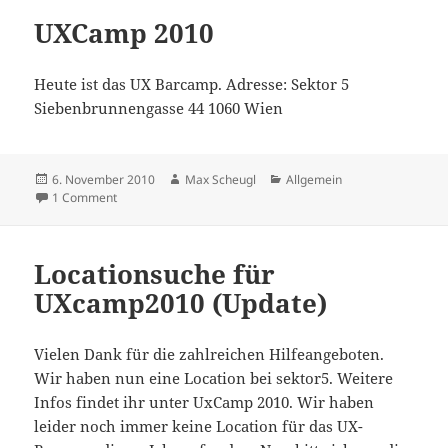
UXCamp 2010
Heute ist das UX Barcamp. Adresse: Sektor 5
Siebenbrunnengasse 44 1060 Wien
Posted
Author
Categories
6. November 2010
Max Scheugl
Allgemein
on
on UXCamp 2010
1 Comment
Locationsuche für
UXcamp2010 (Update)
Vielen Dank für die zahlreichen Hilfeangeboten.
Wir haben nun eine Location bei sektor5. Weitere
Infos findet ihr unter UxCamp 2010. Wir haben
leider noch immer keine Location für das UX-